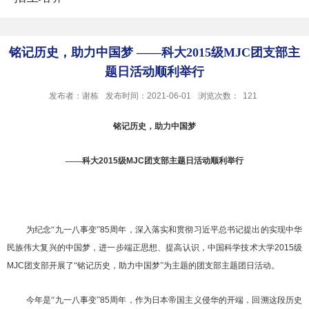
铭记历史，助力中国梦 ——科大2015级MJC团支部主
题日活动顺利举行
发布者：谢栋
发布时间：2021-06-01
浏览次数：
121
铭记历史，助力中国梦
——科大
2015
级
MJC
团支部主题日活动顺利举行
为纪念“九一八事变”
85
周年，深入落实和贯彻习近平总书记提出的实现中华
民族伟大复兴的中国梦，进一步端正思想、提高认识，中国科学技术大学
2015
级
MJC
团支部开展了“铭记历史，助力中国梦”为主题的团支部主题团日活动。
今年是“九一八事变”
85
周年，作为日本帝国主义侵华的开端，回溯这段历史