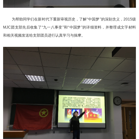
为帮助同学们在新时代下重新审视历史，了解“中国梦”的深刻含义，
2015
级
MJC
团支部先后收集了“九一八事变”和“中国梦”的详细资料，并整理成文字材料
和相关视频发送给支部团员进行认真学习与揣摩。