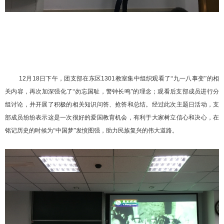
12
月
18
日下午，团支部在东区
1301
教室集中组织观看了“九一八事变”的相
关内容，再次加深强化了“勿忘国耻，警钟长鸣”的理念；观看后支部成员进行分
组讨论，并开展了积极的相关知识问答、抢答和总结。经过此次主题日活动，支
部成员纷纷表示这是一次很好的爱国教育机会，有利于大家树立信心和决心，在
铭记历史的时候为“中国梦”发愤图强，助力民族复兴的伟大道路。