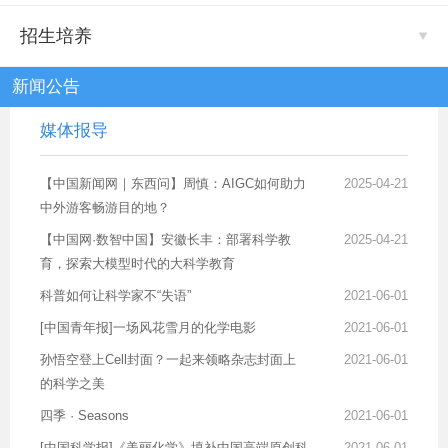
招生培养
新闻公告
媒体报导
【中国新闻网｜东西问】周慎：AIGC如何助力
2025-04-21
中外游客畅游目的地？
【中国网·数智中国】安徽长丰：部署科学教
2025-04-21
育，探索大模型时代的大科学教育
科普如何让科学家不“失语”
2021-06-01
[中国青年报]一场风花雪月的化学电影
2021-06-01
孙悟空登上Cell封面？一起来领略杂志封面上
2021-06-01
的科学之美
四季 · Seasons
2021-06-01
[中国科学报]《美丽化学》填补中国高端原创科
2021-06-01