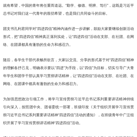
就有希望，中国的青年将任重而道远。“勤学、修德、明辨、笃行”，这既是习近平
总书记对我们这一代青年的殷切希望，也是我们共同奋斗的目标。
团支书孔利君同学对“四进四信”精神内涵作进一步讲解，鼓励大家要继续创新活动
形式，把“四进四信”精神真正落到实处，让“四进四信”活动在支部、在社团、在网
络、在团课都具有蓬勃的生命力和感召力。
随后，各学生干部代表畅所欲言，大家以交流、分享的形式基于对“四进四信”精神
的理解各抒己见，明确表示要以“四进”为手段，以“四信”为目标，切实引导广大青
年学生和团学干部认真学习贯彻讲话精神，让“四进四信”活动在支部、在社团、在
网络、在团课中都具有蓬勃的生命力和感召力。
为加强思想政治引领工作，将学习宣传贯彻习近平总书记系列重要讲话精神持续
引向深入，按照团中央、团省委统一部署，班级印发《关于组织开展学习宣传贯
彻习近平总书记系列重要讲话精神“四进四信”活动的通知》，在班级青年中广泛组
织开展了学习宣传贯彻讲话精神“四进四信”活动。