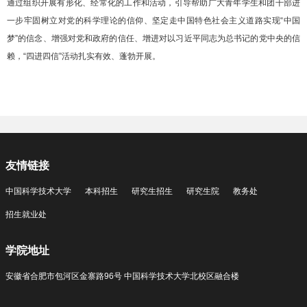
通过组织开展有形化、经常化的工作和活动，引导帮助广大青年学生和团干部进
一步牢固树立对党的科学理论的信仰、坚定走中国特色社会主义道路实现“中国
梦”的信念、增强对党和政府的信任、增进对以习近平同志为总书记的党中央的信
赖，“四进四信”活动扎实有效、蓬勃开展。
友情链接
中国科学技术大学
本科招生
研究生招生
研究生院
教务处
招生就业处
学院地址
安徽省合肥市包河区金寨路96号 中国科学技术大学北校区融合楼