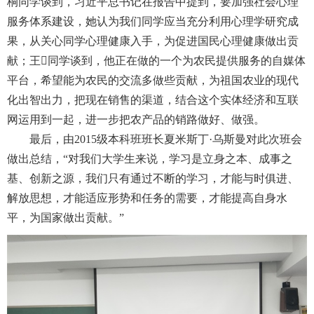
桐同学谈到，习近平总书记在报告中提到，要加强社会心理
服务体系建设，她认为我们同学应当充分利用心理学研究成
果，从关心同学心理健康入手，为促进国民心理健康做出贡
献；王同学谈到，他正在做的一个为农民提供服务的自媒体
平台，希望能为农民的交流多做些贡献，为祖国农业的现代
化出智出力，把现在销售的渠道，结合这个实体经济和互联
网运用到一起，进一步把农产品的销路做好、做强。
最后，由2015级本科班班长夏米斯丁·乌斯曼对此次班会
做出总结，“对我们大学生来说，学习是立身之本、成事之
基、创新之源，我们只有通过不断的学习，才能与时俱进、
解放思想，才能适应形势和任务的需要，才能提高自身水
平，为国家做出贡献。”