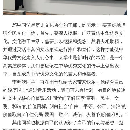
邱琳同学是历史文化协会的干部，她表示：“要更好地增
强全民文化自信，首先，要深入挖掘、广泛宣传中华优秀文
化。文化融于生活，需要加以挖掘和提炼，然后去粗取精，
并通过灵活丰富的文艺形式进行推广和宣传，这样才能使中
华优秀文化走入人们心中。大学生是新时代的希望，是一个
高素质群体，我们更应该在中华优秀文化的传承上做出表
率，自觉成为中华优秀文化的代言人和传播者。”
李明泱同学一直在用音乐给大家带来快乐，他结合自己
的经历说：“通过音乐活动，我们可以有计划、有目的地传递
社会主义核心价值观,?让同学们了解国家‘富强、民主、文
明、和谐’的价值目标,?明白社会‘自由、平等、公正、法治’的
价值取向,?守住公民‘爱国、敬业、诚信、友善’的价值准则。”
其他同学也根据自己的认识谈了自己的行动与感想：赵