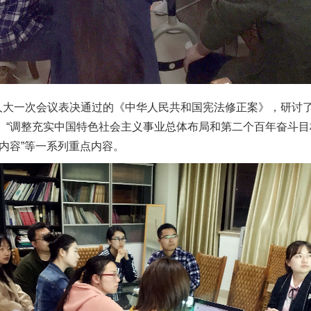
一次会议表决通过的《中华人民共和国宪法修正案》，研讨了
、“调整充实中国特色社会主义事业总体布局和第二个百年奋斗目
内容”等一系列重点内容。