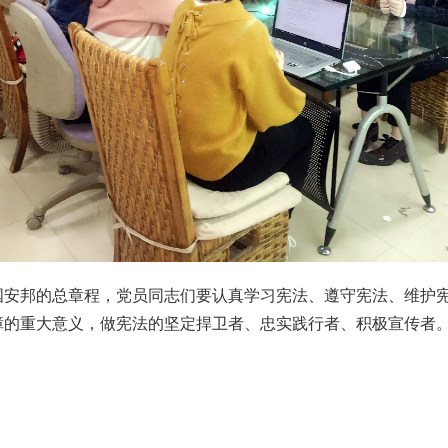
邦的总章程，党员同志们要认真学习宪法、遵守宪法、维护宪
障的重大意义，做宪法的坚定捍卫者、忠实践行者、积极宣传者