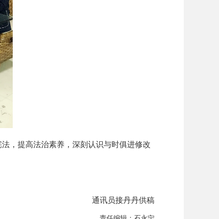
法，提高法治素养，深刻认识与时俱进修改
。
通讯员接丹丹供稿
责任编辑：石永宁