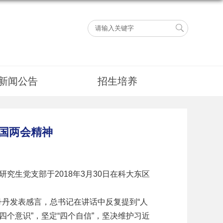
新闻公告
招生培养
国两会精神
生党支部于2018年3月30日在科大东区
丹发表感言，总书记在讲话中反复提到“人
个意识”，坚定“四个自信”，坚决维护习近