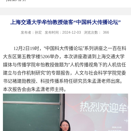
上海交通大学牟怡教授做客“中国科大传播论坛”
发布者：孙宏
发布时间：2024-12-03
浏览次数：
366
12
月
2
日
19
时，“中国科大传播论坛”系列讲座之一百在科
大东区第五教学楼
5206
举办，本次讲座邀请到上海交通大学
媒体与传播学院牟怡教授做题为“人机传播视角下的人机信任
建立与合作机制研究”的专题报告，人文与社会科学学院党委
书记褚建勋教授、科技传播系特任研究员朱孟潇老师出席。
本次报告会由朱孟潇老师主持。