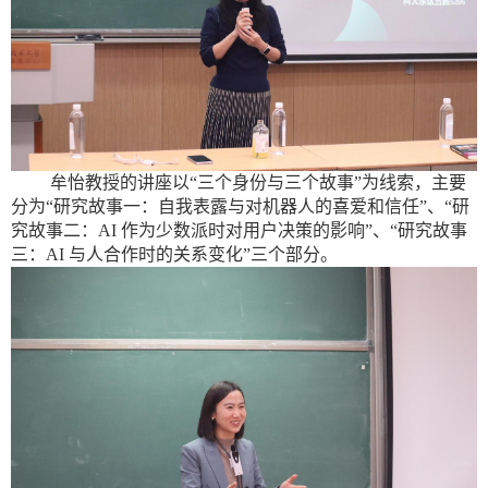
牟怡教授的讲座以“三个身份与三个故事”为线索，主要
分为“研究故事一：自我表露与对机器人的喜爱和信任”、“研
究故事二：
AI
作为少数派时对用户决策的影响”、“研究故事
三：
AI
与人合作时的关系变化”三个部分。