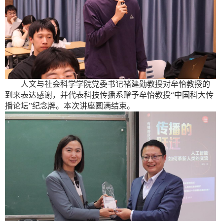
人文与社会科学学院党委书记褚建勋教授对牟怡教授的
到来表达感谢，并代表科技传播系赠予牟怡教授“中国科大传
播论坛”纪念牌。本次讲座圆满结束。