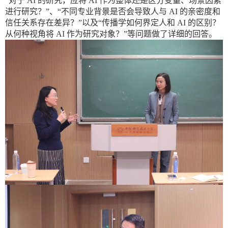
“对于
AI
的研究，应将
AI
作为整体还是区分变量、场景因素
进行研究？”、“不同专业背景是否会导致人与
AI
的亲密度和
信任关系存在差异？”以及“传播学如何界定人和
AI
的区别？
从何种视角将
AI
作为研究对象？”等问题做了详细的回答。