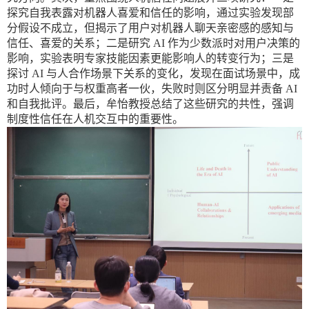
探究自我表露对机器人喜爱和信任的影响，通过实验发现部
分假设不成立，但揭示了用户对机器人聊天亲密感的感知与
信任、喜爱的关系；二是研究
AI
作为少数派时对用户决策的
影响，实验表明专家技能因素更能影响人的转变行为；三是
探讨
AI
与人合作场景下关系的变化，发现在面试场景中，成
功时人倾向于与权重高者一伙，失败时则区分明显并责备
AI
和自我批评。最后，牟怡教授总结了这些研究的共性，强调
制度性信任在人机交互中的重要性。