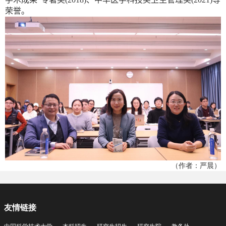
荣誉。
（作者：严晨）
友情链接