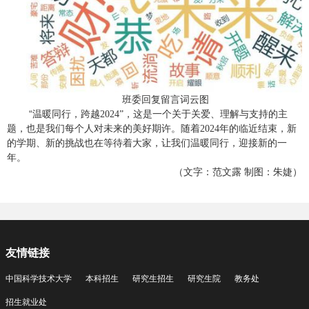
班委回复留言词云图
“
温暖同行，跨越
2024”
，这是一个关于关爱、理解与支持的主
题，也是我们每个人对未来的美好期许。随着
2024
年的临近结束，新
的学期、新的挑战也在等待着大家，让我们温暖同行，迎接新的一
年。
（文字：范文露 制图：朱婕）
友情链接
中国科学技术大学
本科招生
研究生招生
研究生院
教务处
招生就业处