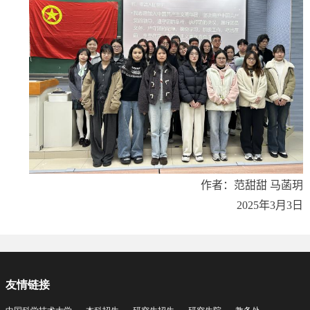
作者：范甜甜 马菡玥
2025
年
3
月
3
日
友情链接