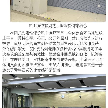
民主测评强规范，重温誓词守初心
在团员先进性评价民主测评环节，全体参会团员通过线
上平台，秉持公平、公正、公开的原则
，
对
17
名候选人进行
投票。最终，综合民主测评结果与日常表现，
15
名团员获
评“优秀”等次。院团委吕
炯
老师在点评讲话中高度肯定了本
次会议的规范性与实效性，勉励全体团员以评促改、以评促
行，在理论学习、实践服务中争当先锋表率。会议最后，全
体团员面向团旗庄严宣誓，重温入团初心，铿锵誓言进一步
激发了青年团员的使命感和荣誉感。