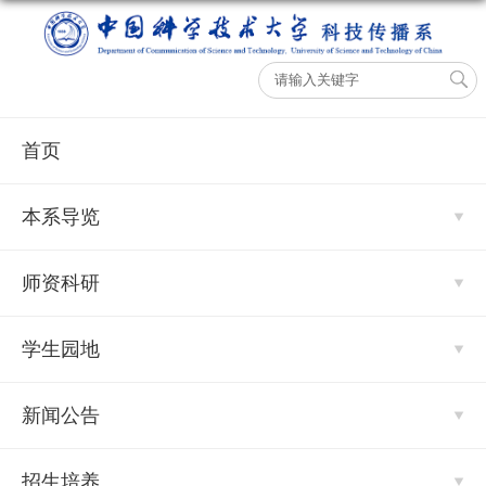
首页
本系导览
师资科研
学生园地
新闻公告
招生培养