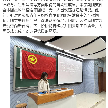
律教育、组织建设等方面取得的阶段性成果。本学期团支部
全体团员均严格遵守团纪，无一人出现违规违纪情况。
此
外，
针对团员和青年主题教育专题组织生活会中的
查摆
问
题，
团支书
详细汇报了改进落实情况
；
同时，为推动团支部
建设迈向新台阶，下一阶段将持续提升团支部工作质量，为
团员成长成才创造更优质的环境。