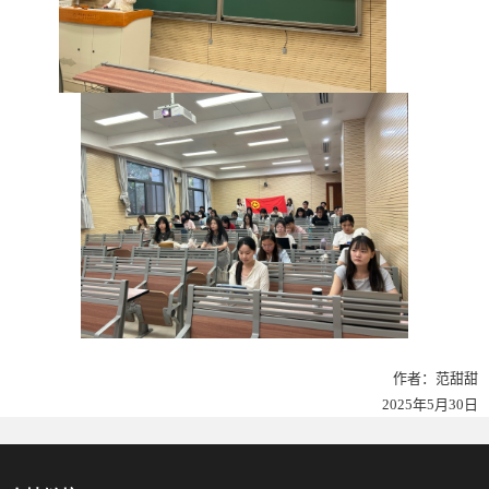
作者：范甜甜
2025
年
5
月
30
日