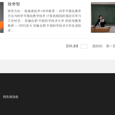
徐奇智
研究方向： 新媒体技术+科学教育： 科学可视化教学
方法与科学可视化教学技术 计算机模拟的项目式学习
工作经历： 安徽合肥 中国科学技术大学 科技传播系
教师 — 2001至今 安徽合肥 中国科学技术大学先进技
术...
页码
2
/
2
跳转到
第一
招生就业处