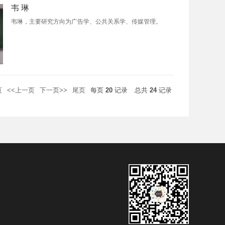
韦 琳
韦琳，主要研究方向为广告学、公共关系学、传媒管理。
页
<<上一页
下一页>>
尾页
每页
20
记录
总共
24
记录